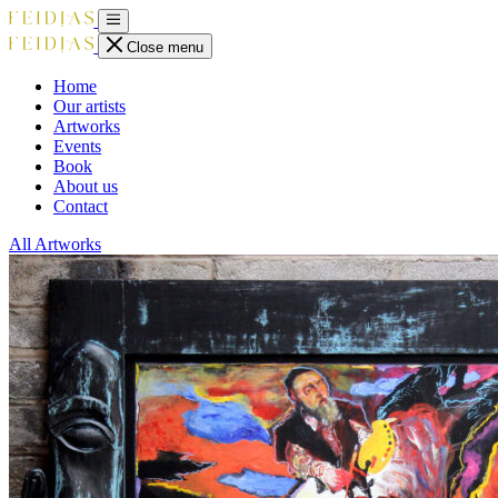
Close menu
Home
Our artists
Artworks
Events
Book
About us
Contact
All Artworks