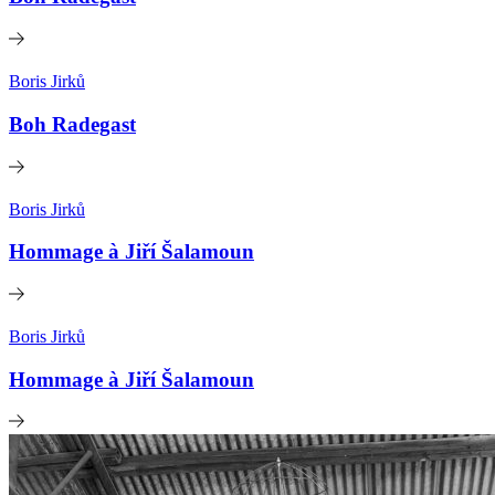
Boris Jirků
Boh Radegast
Boris Jirků
Hommage à Jiří Šalamoun
Boris Jirků
Hommage à Jiří Šalamoun