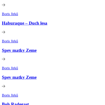
Boris Jirků
Haburaque – Duch lesa
Boris Jirků
Spev matky Zeme
Boris Jirků
Spev matky Zeme
Boris Jirků
Boh Radegast