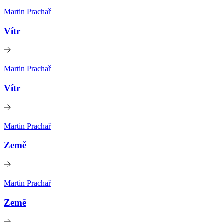
Martin Prachař
Vítr
Martin Prachař
Vítr
Martin Prachař
Země
Martin Prachař
Země