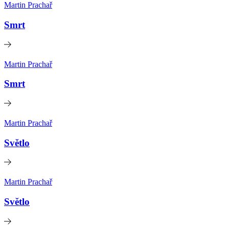
Martin Prachař
Smrt
Martin Prachař
Smrt
Martin Prachař
Světlo
Martin Prachař
Světlo