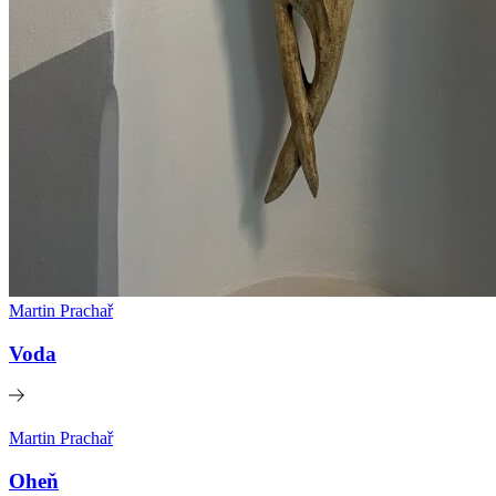
Martin Prachař
Voda
Martin Prachař
Oheň