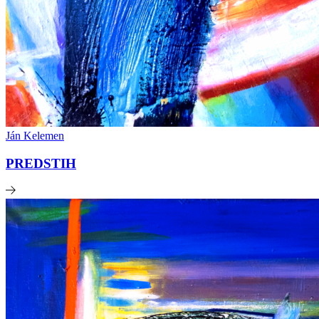
Ján Kelemen
PREDSTIH