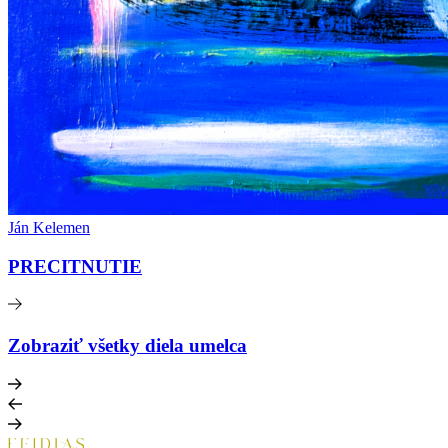
Ján Kelemen
PRECITNUTIE
Zobraziť všetky diela umelca