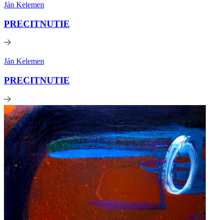
Ján Kelemen
PRECITNUTIE
Ján Kelemen
PRECITNUTIE