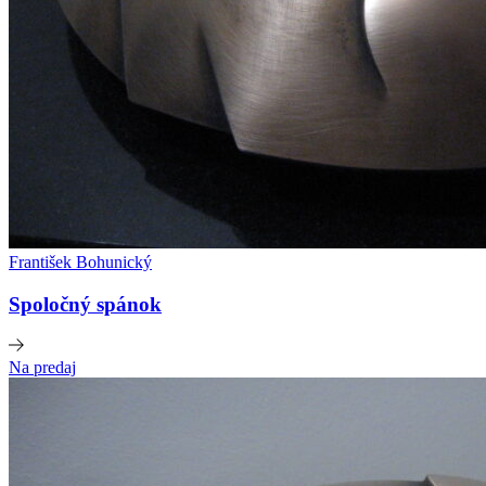
František Bohunický
Spoločný spánok
Na predaj