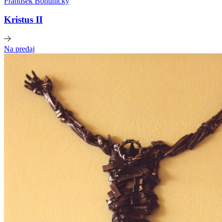
František Bohunický
Kristus II
Na predaj