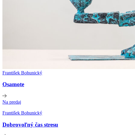
František Bohunický
Osamote
Na predaj
František Bohunický
Dobrovoľný čas stresu