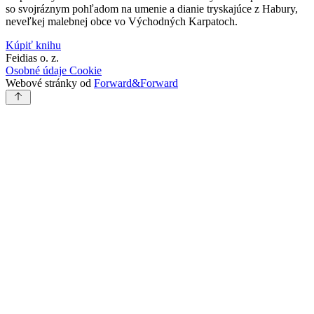
so svojráznym pohľadom na umenie a dianie tryskajúce z Habury,
neveľkej malebnej obce vo Východných Karpatoch.
Kúpiť knihu
Feidias o. z.
Osobné údaje
Cookie
Webové stránky od
Forward&Forward