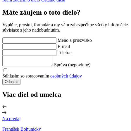
Máte záujem o toto dielo?
Vyplňte, prosím, formulár a my vám zabezpečíme všetky informácie
súvisiace s jeho nadobudnutím.
Meno a priezvisko
E-mail
Telefon
Správa (nepovinné)
Súhlasím so spracovaním
osobných údajov
Odoslať
Viac diel od umelca
Na predaj
František Bohunický