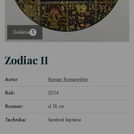
Galéria
1
Zodiac II
Autor
Roman Romanyshyn
Rok:
2014
Rozmer:
d 18 cm
Technika:
farebné leptanie