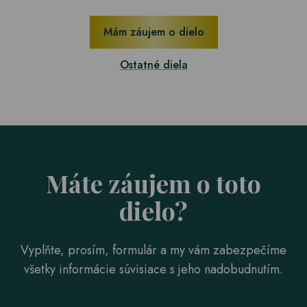
Mám záujem o dielo
Ostatné diela
Máte záujem o toto
dielo?
Vyplňte, prosím, formulár a my vám zabezpečíme
všetky informácie súvisiace s jeho nadobudnutím.