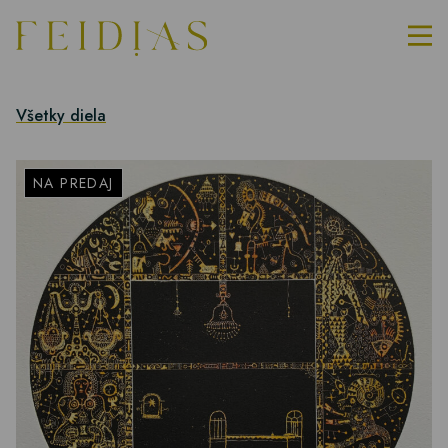
Všetky diela
NA PREDAJ