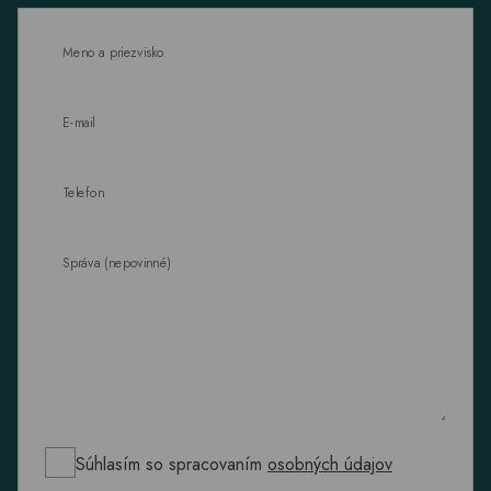
Meno a priezvisko
E-mail
Telefon
Správa (nepovinné)
Súhlasím so spracovaním
osobných údajov