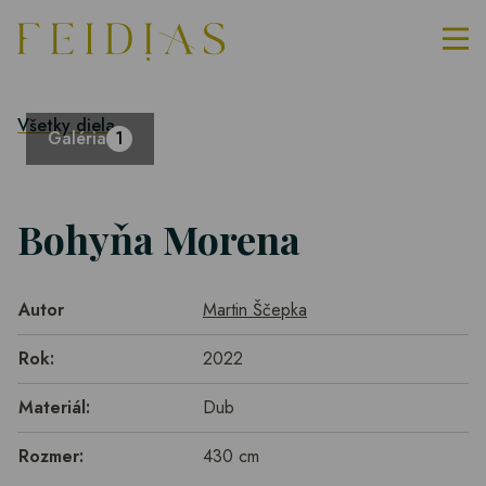
Všetky diela
Galéria
1
Bohyňa Morena
Autor
Martin Ščepka
Rok:
2022
Materiál:
Dub
Rozmer:
430 cm