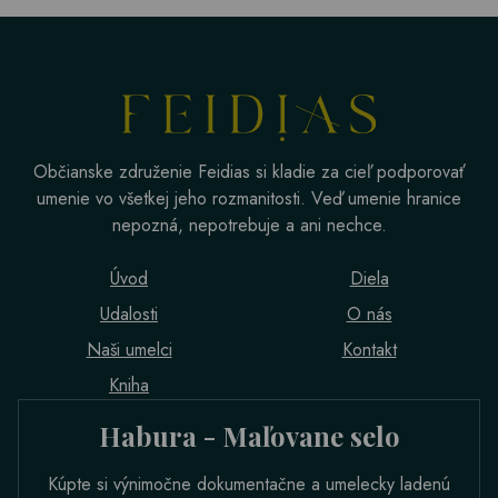
Občianske združenie Feidias si kladie za cieľ podporovať
umenie vo všetkej jeho rozmanitosti. Veď umenie hranice
nepozná, nepotrebuje a ani nechce.
Úvod
Diela
Udalosti
O nás
Naši umelci
Kontakt
Kniha
Habura - Maľovane selo
Kúpte si výnimočne dokumentačne a umelecky ladenú