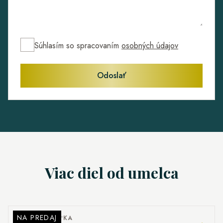
Súhlasím so spracovaním
osobných údajov
Odoslať
Viac diel od umelca
NA PREDAJ
MARTIN ŠČEPKA