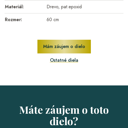
Materiál:
Drevo, pat.epoxid
Rozmer:
60 cm
Mám záujem o dielo
Ostatné diela
Máte záujem o toto
dielo?