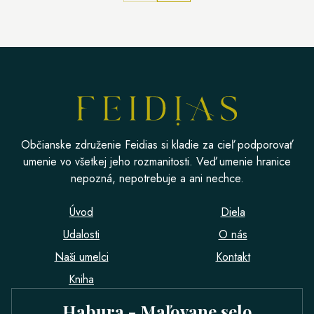
Občianske združenie Feidias si kladie za cieľ podporovať
umenie vo všetkej jeho rozmanitosti. Veď umenie hranice
nepozná, nepotrebuje a ani nechce.
Úvod
Diela
Udalosti
O nás
Naši umelci
Kontakt
Kniha
Habura - Maľovane selo