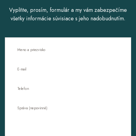
Vyplňte, prosím, formulár a my vám zabezpečíme
všetky informácie súvisiace s jeho nadobudnutím.
Meno a priezvisko
E-mail
Telefon
Správa (nepovinné)