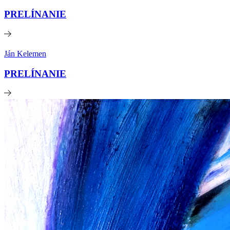
PRELÍNANIE
Ján Kelemen
PRELÍNANIE