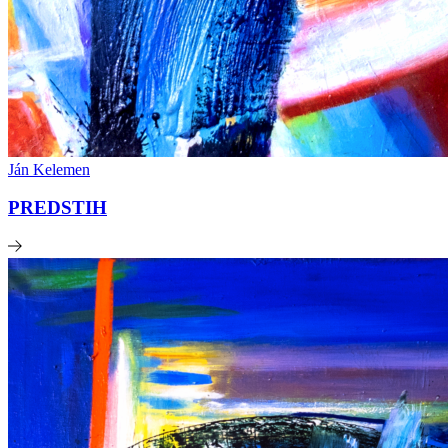
Ján Kelemen
PREDSTIH