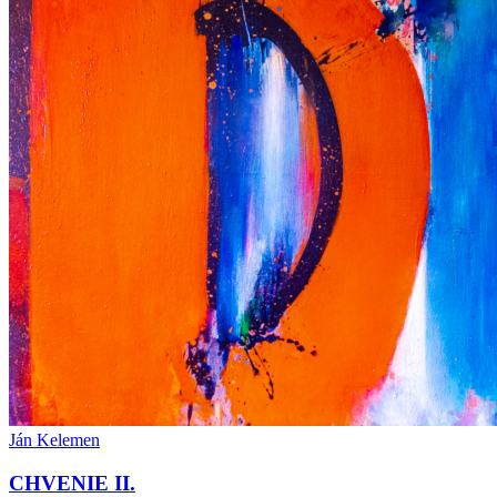
Ján Kelemen
CHVENIE II.