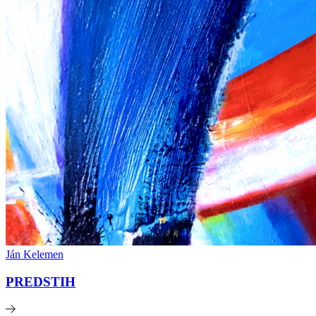
Ján Kelemen
PREDSTIH