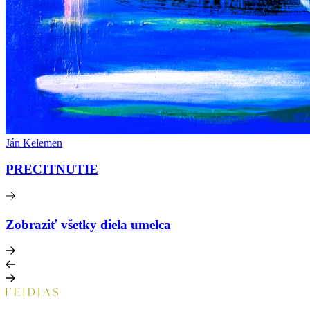
Ján Kelemen
PRECITNUTIE
Zobraziť všetky diela umelca