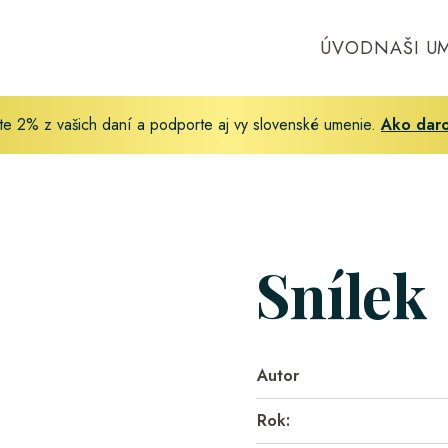
ÚVOD
NAŠI U
te 2% z vašich daní a podporte aj vy slovenské umenie.
Ako dar
Snílek
Autor
Rok: