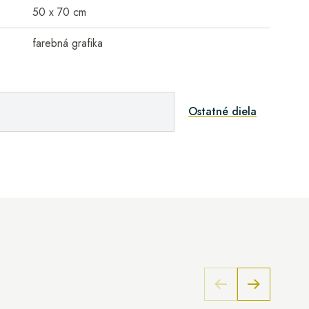
50 x 70 cm
farebná grafika
Ostatné diela