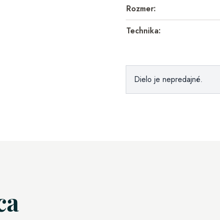
Rozmer:
Technika:
Dielo je nepredajné.
ca