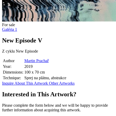
For sale
Galéria
1
New Episode V
Z cyklu New Episode
Author
Martin Prachař
Year:
2019
Dimensions:
100 x 70 cm
Technique:
Sprej na plátnu, abstrakce
Inquire About This Artwork
Other Artworks
Interested in This Artwork?
Please complete the form below and we will be happy to provide
further information about acquiring this artwork.