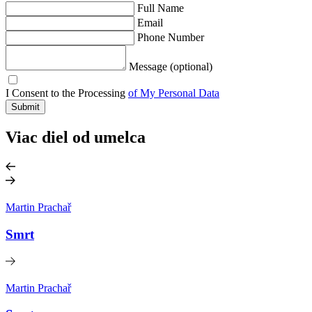
Full Name
Email
Phone Number
Message (optional)
I Consent to the Processing
of My Personal Data
Submit
Viac diel od umelca
Martin Prachař
Smrt
Martin Prachař