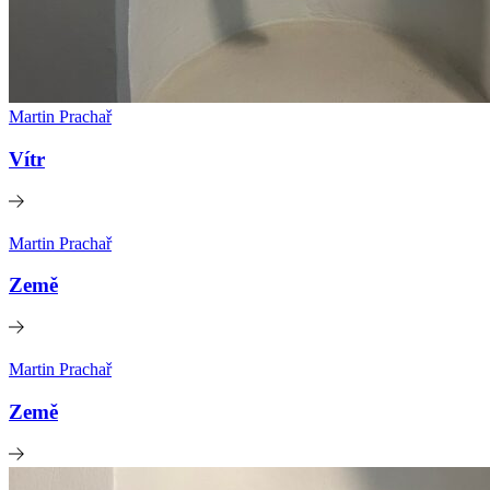
Martin Prachař
Vítr
Martin Prachař
Země
Martin Prachař
Země