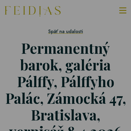
Späť na udalosti
Permanentný
barok, galéria
Pálffy, Pálffyho
Palác, Zámocká 47,
Bratislava,