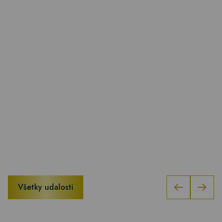
Všetky udalosti