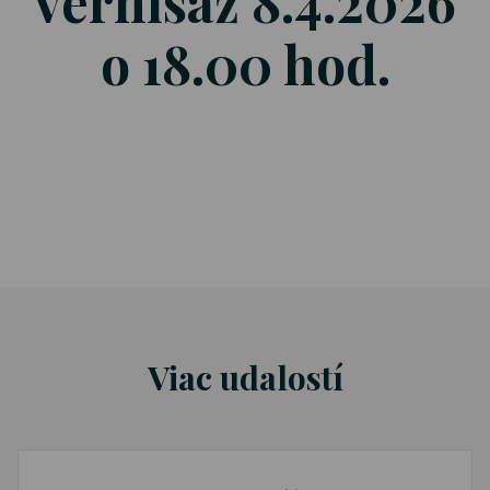
vernisáž 8.4.2026
o 18.00 hod.
Viac udalostí